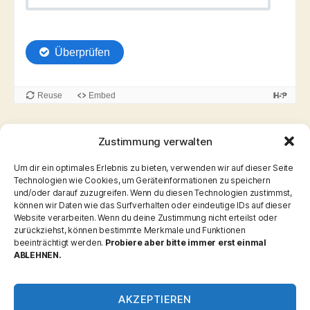
Zustimmung verwalten
Seiten:
1
2
Um dir ein optimales Erlebnis zu bieten, verwenden wir auf dieser Seite
Technologien wie Cookies, um Geräteinformationen zu speichern
und/oder darauf zuzugreifen. Wenn du diesen Technologien zustimmst,
können wir Daten wie das Surfverhalten oder eindeutige IDs auf dieser
Website verarbeiten. Wenn du deine Zustimmung nicht erteilst oder
zurückziehst, können bestimmte Merkmale und Funktionen
Kategorien
beeinträchtigt werden.
Probiere aber bitte immer erst einmal
ABLEHNEN.
Allgemein
Interaktiv
AKZEPTIEREN