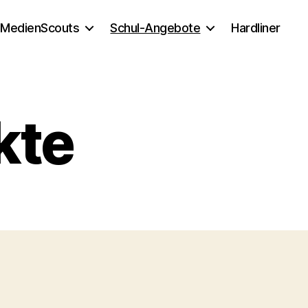
MedienScouts
Schul-Angebote
Hardliner
kte