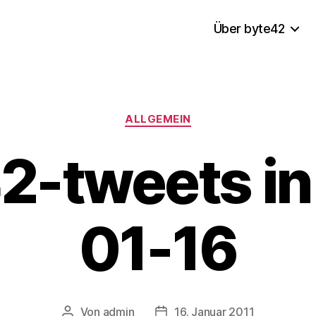
Über byte42
Kategorien
ALLGEMEIN
2-tweets in
01-16
Von
admin
16. Januar 2011
Beitragsautor
Veröffentlichungsdatum