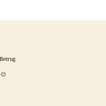
 Betrug
 🙂