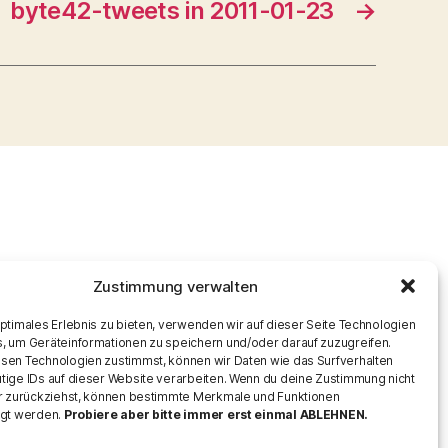
byte42-tweets in 2011-01-23
→
Zustimmung verwalten
optimales Erlebnis zu bieten, verwenden wir auf dieser Seite Technologien
, um Geräteinformationen zu speichern und/oder darauf zuzugreifen.
sen Technologien zustimmst, können wir Daten wie das Surfverhalten
tige IDs auf dieser Website verarbeiten. Wenn du deine Zustimmung nicht
er zurückziehst, können bestimmte Merkmale und Funktionen
igt werden.
Probiere aber bitte immer erst einmal ABLEHNEN.