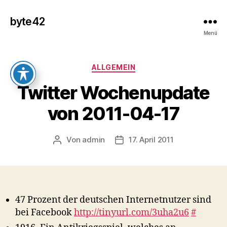
byte42
Menü
Kategorien
ALLGEMEIN
Twitter Wochenupdate
von 2011-04-17
Von
admin
17. April 2011
Beitragsautor
Veröffentlichungsdatum
47 Prozent der deutschen Internetnutzer sind
bei Facebook
http://tinyurl.com/3uha2u6
#