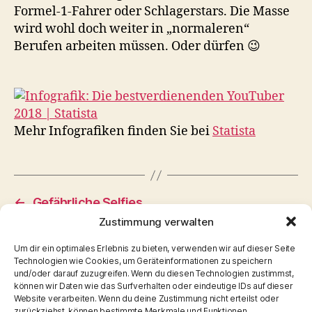
Formel-1-Fahrer oder Schlagerstars. Die Masse
wird wohl doch weiter in „normaleren“
Berufen arbeiten müssen. Oder dürfen 😉
Mehr Infografiken finden Sie bei
Statista
←
Gefährliche Selfies
Zustimmung verwalten
→
Cybermobbing sichtbar
Um dir ein optimales Erlebnis zu bieten, verwenden wir auf dieser Seite
Technologien wie Cookies, um Geräteinformationen zu speichern
und/oder darauf zuzugreifen. Wenn du diesen Technologien zustimmst,
können wir Daten wie das Surfverhalten oder eindeutige IDs auf dieser
Website verarbeiten. Wenn du deine Zustimmung nicht erteilst oder
zurückziehst, können bestimmte Merkmale und Funktionen