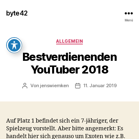
byte42
Menü
Kategorien
ALLGEMEIN
Bestverdienenden
YouTuber 2018
Von
jenswiemken
11. Januar 2019
Beitragsautor
Veröffentlichungsdatum
Auf Platz 1 befindet sich ein 7-jähriger, der
Spielzeug vorstellt. Aber bitte angemerkt: Es
handelt hier sich genauso um Exoten wie z.B.