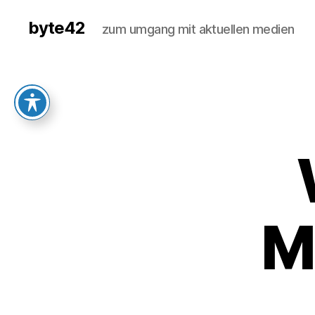
byte42
zum umgang mit aktuellen medien
M