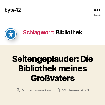
byte42
Menü
Schlagwort:
Bibliothek
Seitengeplauder: Die
Bibliothek meines
Großvaters
Von
jenswiemken
29. Januar 2026
Beitragsautor
Veröffentlichungsdatum