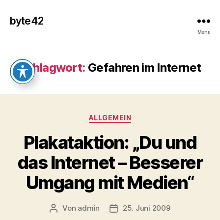
byte42
Menü
Schlagwort:
Gefahren im Internet
Kategorien
ALLGEMEIN
Plakataktion: „Du und
das Internet – Besserer
Umgang mit Medien“
Von
admin
25. Juni 2009
Beitragsautor
Veröffentlichungsdatum