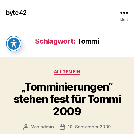
byte42
Menü
Schlagwort:
Tommi
Kategorien
ALLGEMEIN
„Tomminierungen“
stehen fest für Tommi
2009
Von
admin
10. September 2009
Beitragsautor
Veröffentlichungsdatum