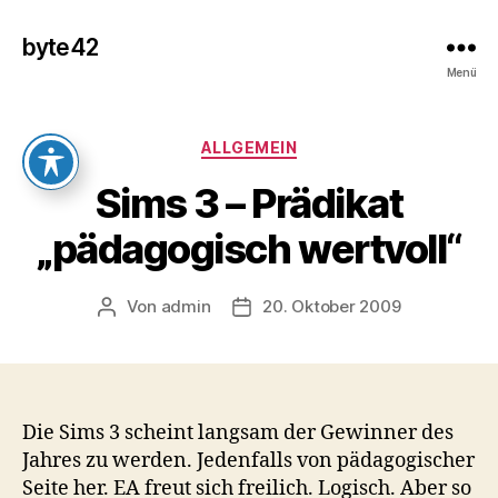
byte42
Menü
Kategorien
ALLGEMEIN
Sims 3 – Prädikat
„pädagogisch wertvoll“
Von
admin
20. Oktober 2009
Beitragsautor
Veröffentlichungsdatum
Die Sims 3 scheint langsam der Gewinner des
Jahres zu werden. Jedenfalls von pädagogischer
Seite her. EA freut sich freilich. Logisch. Aber so