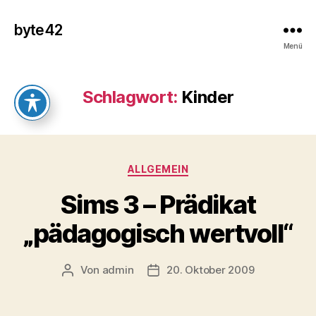
byte42
Menü
Schlagwort:
Kinder
Kategorien
ALLGEMEIN
Sims 3 – Prädikat
„pädagogisch wertvoll“
Von
admin
20. Oktober 2009
Beitragsautor
Veröffentlichungsdatum