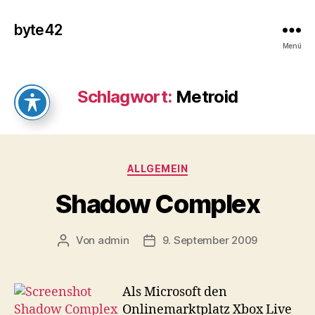
byte42
Menü
Schlagwort:
Metroid
Kategorien
ALLGEMEIN
Shadow Complex
Von
admin
9. September 2009
Beitragsautor
Veröffentlichungsdatum
Als Microsoft den
Onlinemarktplatz Xbox Live