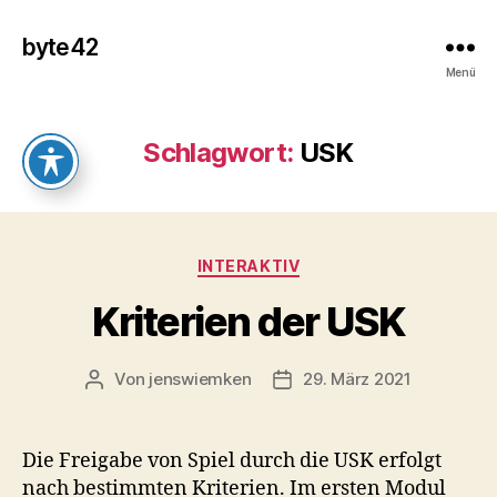
byte42
Menü
Schlagwort:
USK
Kategorien
INTERAKTIV
Kriterien der USK
Von
jenswiemken
29. März 2021
Beitragsautor
Veröffentlichungsdatum
Die Freigabe von Spiel durch die USK erfolgt
nach bestimmten Kriterien. Im ersten Modul