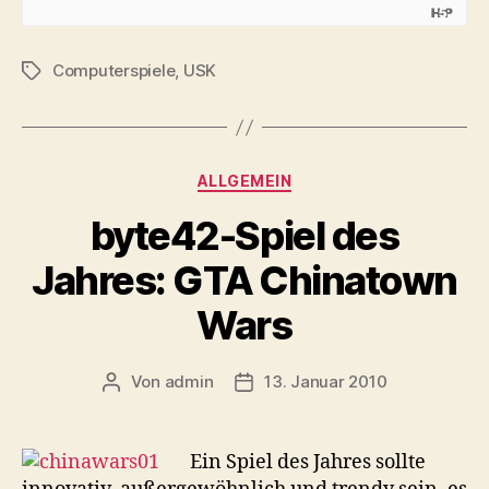
Computerspiele
,
USK
Schlagwörter
Kategorien
ALLGEMEIN
byte42-Spiel des
Jahres: GTA Chinatown
Wars
Von
admin
13. Januar 2010
Beitragsautor
Veröffentlichungsdatum
Ein Spiel des Jahres sollte