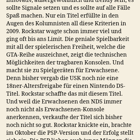
innovativ, außergewöhnlich und trendy sein, es
sollte Signale setzen und es sollte auf alle Fälle
Spaß machen. Nur ein Titel erfüllte in den
Augen des Kolumnisten all diese Kriterien in
2009. Rockstar wagte schon immer viel und
ging oft bis ans Limit. Die geniale Spielbarkeit
mit all der spielerischen Freiheit, welche die
GTA-Reihe auszeichnet, zeigt die technischen
Möglichkeiten der tragbaren Konsolen. Und
macht sie zu Spielgeräten für Erwachsene.
Denn bisher vergab die USK noch nie eine
18ner-Altersfreigabe für einen Nintendo DS-
Titel. Rockstar schaffte das mit diesem Titel.
Und weil die Erwachsenen den NDS immer
noch nicht als Erwachsenen-Konsole
anerkennen, verkaufte der Titel sich bisher
noch nicht so gut. Rockstar knickte ein, brachte
im Oktober die PSP-Version und der Erfolg stellt